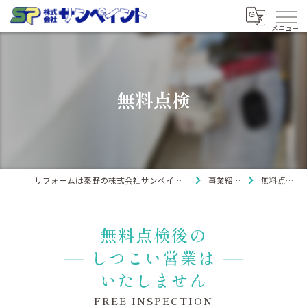
無料点検
リフォームは秦野の株式会社サンペイント
事業紹介
無料点検
無料点検後の
しつこい営業は
いたしません
FREE INSPECTION