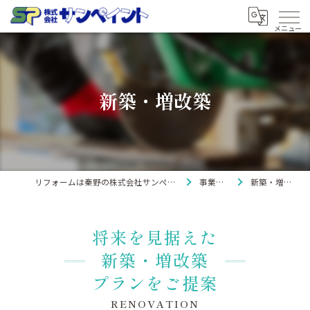
新築・増改築
リフォームは秦野の株式会社サンペイント
事業紹介
新築・増改築
将来を見据えた
新築・増改築
プランをご提案
RENOVATION