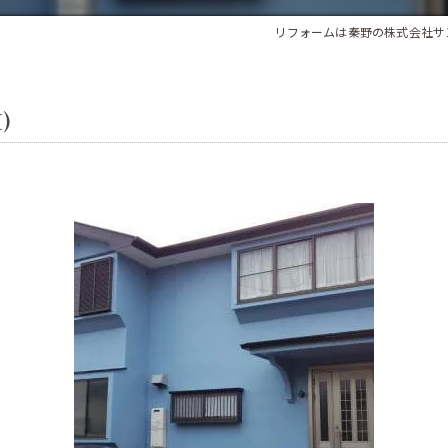
法人様向け
リフォームは秦野の株式会社サ
)