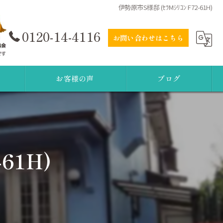
伊勢原市S様邸 (ｾﾗMｼﾘｺﾝ F72-61H)
0120-14-4116
お問い合わせはこちら
お客様の声
ブログ
61H)