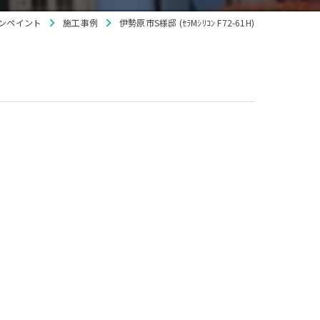
ンペイント
施工事例
伊勢原市S様邸 (ｾﾗMｼﾘｺﾝ F72-61H)