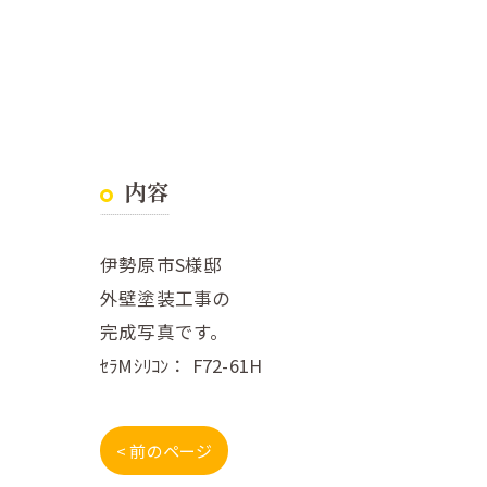
内容
伊勢原市S様邸
外壁塗装工事の
完成写真です。
ｾﾗMｼﾘｺﾝ： F72-61H
< 前のページ