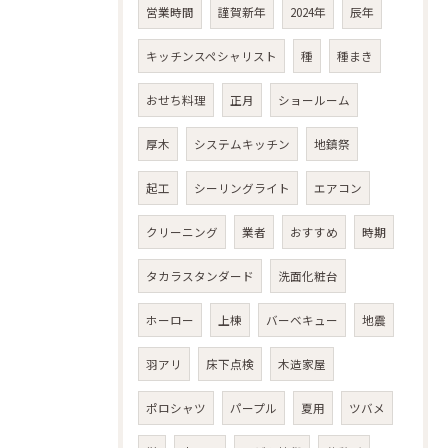
営業時間
謹賀新年
2024年
辰年
キッチンスペシャリスト
種
種まき
おせち料理
正月
ショールーム
厚木
システムキッチン
地鎮祭
起工
シーリングライト
エアコン
クリーニング
業者
おすすめ
時期
タカラスタンダード
洗面化粧台
ホーロー
上棟
バーベキュー
地震
羽アリ
床下点検
木造家屋
ポロシャツ
パープル
夏用
ツバメ