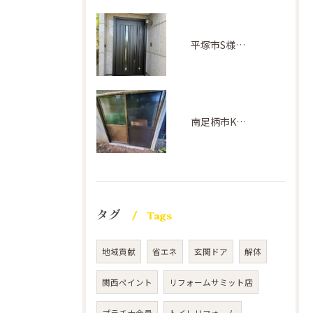
平塚市S様邸(ドアリフォーム)
南足柄市K様邸(サッシ交換工事)
タグ
Tags
地域貢献
省エネ
玄関ドア
解体
関西ペイント
リフォームサミット店