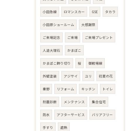
小田急線
ロマンスカー
GSE
タカラ
小田原ショールーム
大感謝祭
ご来場記念
ご来場
ご来場プレゼント
人造大理石
かまぼこ
かまぼこ飾り切り
桜
御殿場線
外壁塗装
アジサイ
ユリ
初夏の花
秦野
リフォーム
キッチン
トイレ
耐震診断
メンテナンス
集合住宅
防水
アフターサービス
バリアフリー
手すり
遮熱