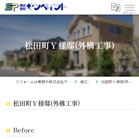
松田町Ｙ様邸(外構工事)
リフォームは秦野の株式会社サンペイント
施工事例
松田町Ｙ様邸(外構工事)
松田町Ｙ様邸(外構工事)
Before