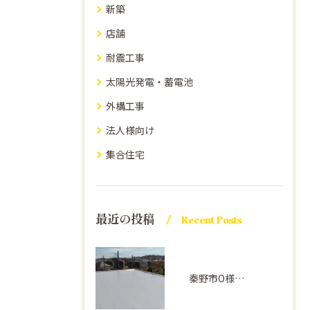
新築
店舗
耐震工事
太陽光発電・蓄電池
外構工事
法人様向け
集合住宅
最近の投稿
Recent Posts
秦野市O様邸屋上防水(アトレーヌ グレー)