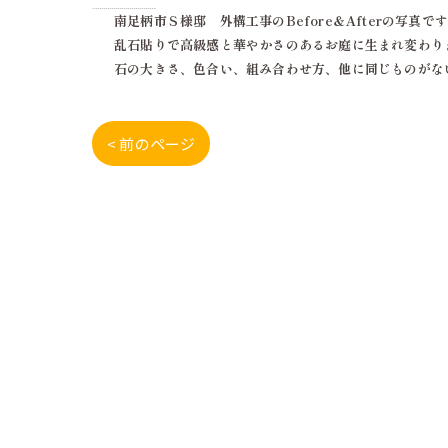
南足柄市Ｓ様邸 外構工事のBefore＆Afterの写真で
乱石貼りで高級感と華やかさのあるお庭に生まれ変わり
石の大きさ、色合い、組み合わせ方、他に同じものがな
< 前のページ