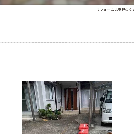
法人様向け
リフォームは秦野の株