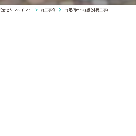
式会社サンペイント
施工事例
南足柄市Ｓ様邸(外構工事)