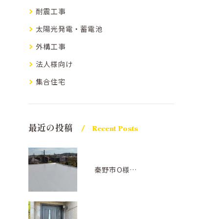
耐震工事
太陽光発電・蓄電池
外構工事
法人様向け
集合住宅
最近の投稿
Recent Posts
秦野市O様邸屋上防水(アトレーヌ グレー)