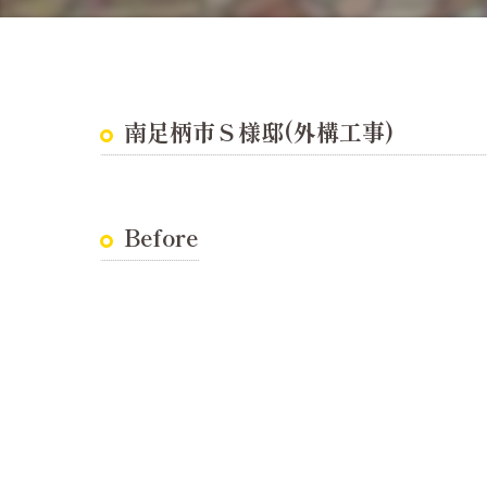
耐震診断
南足柄市Ｓ様邸(外構工事)
Before