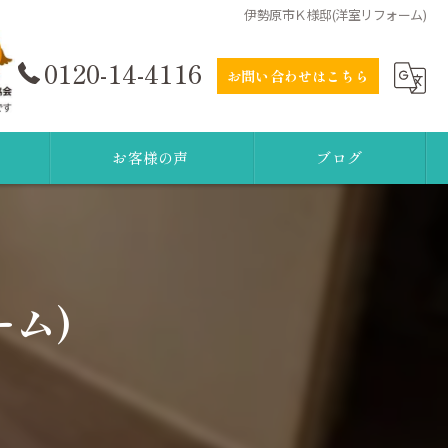
伊勢原市Ｋ様邸(洋室リフォーム)
0120-14-4116
お問い合わせはこちら
お客様の声
ブログ
ム)