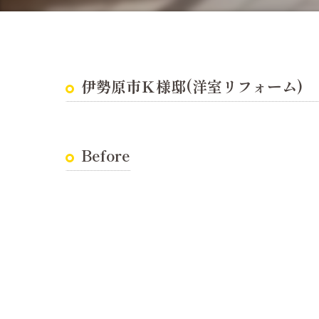
耐震診断
伊勢原市Ｋ様邸(洋室リフォーム)
Before