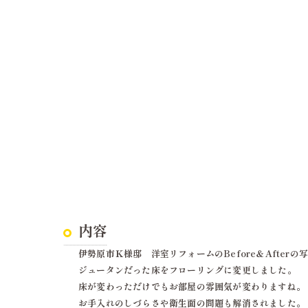
内容
伊勢原市Ｋ様邸 洋室リフォームのBefore＆Afterの
ジュータンだった床をフローリングに変更しました。
床が変わっただけでもお部屋の雰囲気が変わりますね。
お手入れのしづらさや衛生面の問題も解消されました。