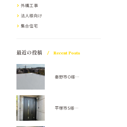
外構工事
法人様向け
集合住宅
最近の投稿
Recent Posts
秦野市O様邸屋上防水(アトレーヌ グレー)
平塚市S様邸(ドアリフォーム)