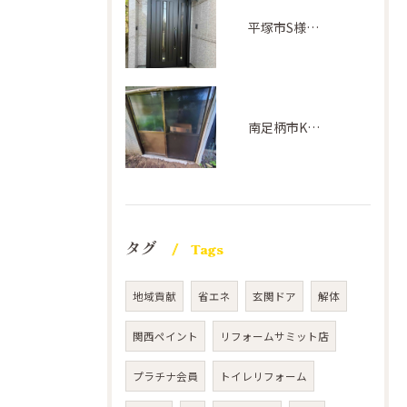
平塚市S様邸(ドアリフォーム)
南足柄市K様邸(サッシ交換工事)
タグ
Tags
地域貢献
省エネ
玄関ドア
解体
関西ペイント
リフォームサミット店
プラチナ会員
トイレリフォーム