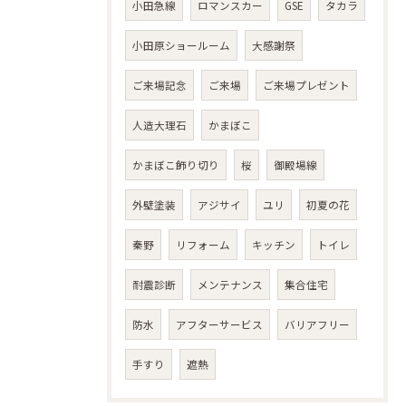
小田急線
ロマンスカー
GSE
タカラ
小田原ショールーム
大感謝祭
ご来場記念
ご来場
ご来場プレゼント
人造大理石
かまぼこ
かまぼこ飾り切り
桜
御殿場線
外壁塗装
アジサイ
ユリ
初夏の花
秦野
リフォーム
キッチン
トイレ
耐震診断
メンテナンス
集合住宅
防水
アフターサービス
バリアフリー
手すり
遮熱