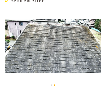
Before＆After