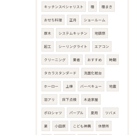
キッチンスペシャリスト
種
種まき
おせち料理
正月
ショールーム
厚木
システムキッチン
地鎮祭
起工
シーリングライト
エアコン
クリーニング
業者
おすすめ
時期
タカラスタンダード
洗面化粧台
ホーロー
上棟
バーベキュー
地震
羽アリ
床下点検
木造家屋
ポロシャツ
パープル
夏用
ツバメ
巣
小田原
こども神輿
休憩所