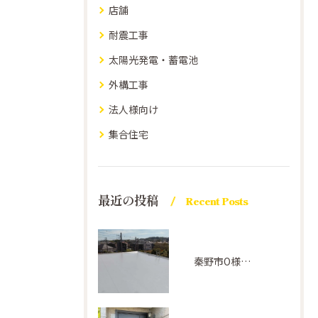
店舗
耐震工事
太陽光発電・蓄電池
外構工事
法人様向け
集合住宅
最近の投稿
Recent Posts
秦野市O様邸屋上防水(アトレーヌ グレー)