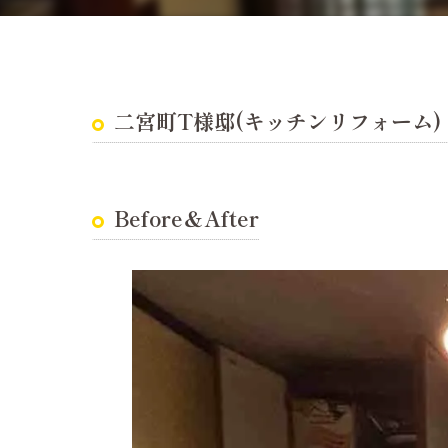
耐震診断
二宮町T様邸(キッチンリフォーム)
Before＆After