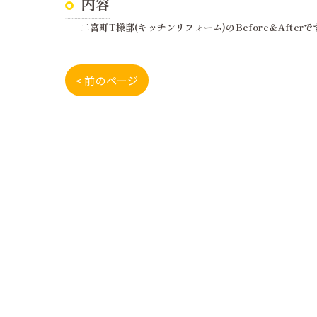
内容
二宮町T様邸(キッチンリフォーム)のBefore＆Afterで
< 前のページ