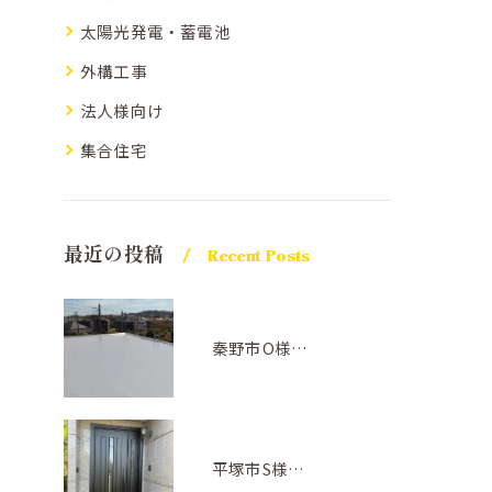
太陽光発電・蓄電池
外構工事
法人様向け
集合住宅
最近の投稿
Recent Posts
秦野市O様邸屋上防水(アトレーヌ グレー)
平塚市S様邸(ドアリフォーム)